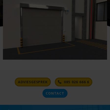
ADVIESGESPREK
085 026 666 6
CONTACT