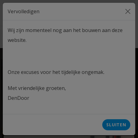
Vervolledigen
MENU
Wij zijn momenteel nog aan het bouwen aan deze
CONTACT
ADVIESGESPREK
website.
Onze excuses voor het tijdelijke ongemak.
Met vriendelijke groeten,
DenDoor
DD RGT EW 60
SLUITEN