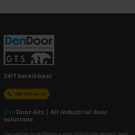
24/7 bereikbaar
085 026 66 66
Den
Door-Gts | All industrial door
solutions
Uw partner in de Benelux voor industriële deuren, laad