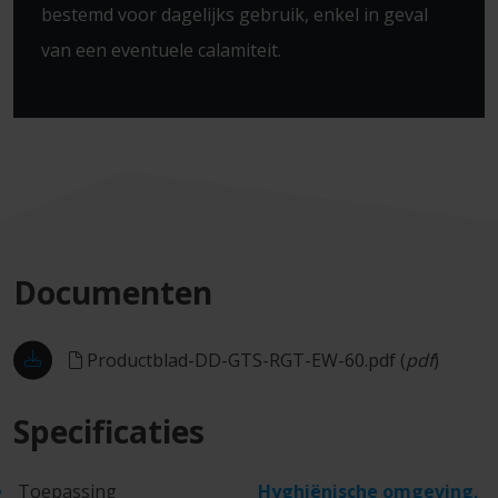
bestemd voor dagelijks gebruik, enkel in geval
van een eventuele calamiteit.
Documenten
Productblad-DD-GTS-RGT-EW-60.pdf
(
pdf
)
Specificaties
Toepassing
Hyghiënische omgeving,