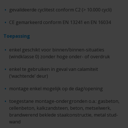
gevalideerde cyclitest conform C2 (> 10.000 cycli)
CE gemarkeerd conform EN 13241 en EN 16034
Toepassing
enkel geschikt voor binnen/binnen-situaties
(windklasse 0) zonder hoge onder- of overdruk
enkel te gebruiken in geval van calamiteit
(‘wachtende’ deur)
montage enkel mogelijk op de dag/opening
toegestane montage-ondergronden o.a.: gasbeton,
cellenbeton, kalkzandsteen, beton, metselwerk,
brandwerend beklede staalconstructie, metal stud-
wand