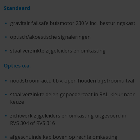
Standaard
gravitair failsafe buismotor 230 V incl. besturingskast
optisch/akoestische signaleringen
staal verzinkte zijgeleiders en omkasting
Opties o.a.
noodstroom-accu t.b.v. open houden bij stroomuitval
staal verzinkte delen gepoedercoat in RAL-kleur naar
keuze
zichtwerk zijgeleiders en omkasting uitgevoerd in
RVS 304 of RVS 316
afgeschuinde kap boven op rechte omkasting