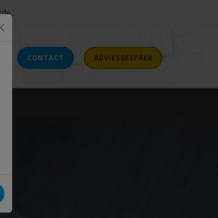
rde
CONTACT
ADVIESGESPREK