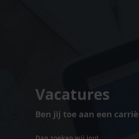
Vacatures
Ben jij toe aan een carri
Dan zoeken wij jou!