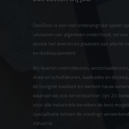
DenDoor is een niet onbelangrijke speler o
uitvoeren van algemeen onderhoud, servic
alsook het leveren en plaatsen van allerlei i
en dockequipement.
Wij leveren snelroldeuren, sectionaaldeuren,
draai en schuifdeuren, laadkades en dockequ
de hoogste kwaliteit en werken nauw samen
waarvan wij ook servicepartner zijn. Zo biede
voor alle industriële bereiken de best mogel
specialisatie binnen de voedings verwerken
industrie.