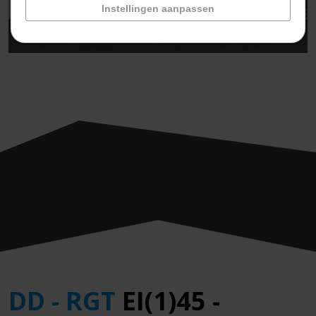
Instellingen aanpassen
DD - RGT
EI(1)45 -