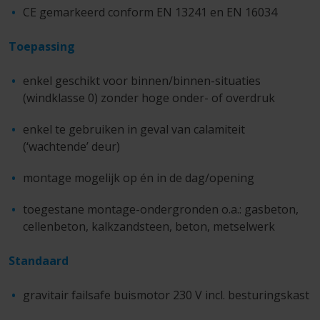
CE gemarkeerd conform EN 13241 en EN 16034
Toepassing
enkel geschikt voor binnen/binnen-situaties
(windklasse 0) zonder hoge onder- of overdruk
enkel te gebruiken in geval van calamiteit
(‘wachtende’ deur)
montage mogelijk op én in de dag/opening
toegestane montage-ondergronden o.a.: gasbeton,
cellenbeton, kalkzandsteen, beton, metselwerk
Standaard
gravitair failsafe buismotor 230 V incl. besturingskast