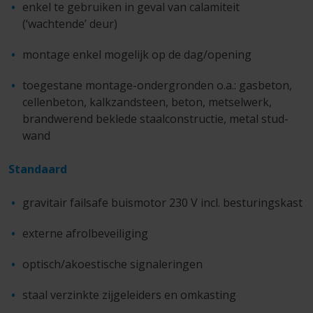
enkel te gebruiken in geval van calamiteit
(‘wachtende’ deur)
montage enkel mogelijk op de dag/opening
toegestane montage-ondergronden o.a.: gasbeton,
cellenbeton, kalkzandsteen, beton, metselwerk,
brandwerend beklede staalconstructie, metal stud-
wand
Standaard
gravitair failsafe buismotor 230 V incl. besturingskast
externe afrolbeveiliging
optisch/akoestische signaleringen
staal verzinkte zijgeleiders en omkasting