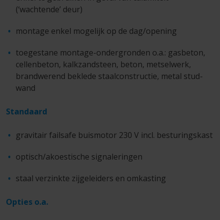
(‘wachtende’ deur)
montage enkel mogelijk op de dag/opening
toegestane montage-ondergronden o.a.: gasbeton,
cellenbeton, kalkzandsteen, beton, metselwerk,
brandwerend beklede staalconstructie, metal stud-
wand
Standaard
gravitair failsafe buismotor 230 V incl. besturingskast
optisch/akoestische signaleringen
staal verzinkte zijgeleiders en omkasting
Opties o.a.