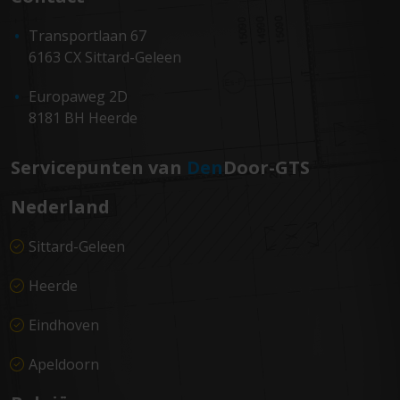
Transportlaan 67
6163 CX Sittard-Geleen
Europaweg 2D
8181 BH Heerde
Servicepunten van
Den
Door-GTS
Nederland
Sittard-Geleen
Heerde
Eindhoven
Apeldoorn