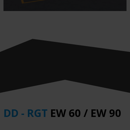
DD - RGT
EW 60 / EW 90