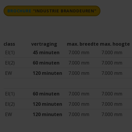
BROCHURE
"INDUSTRIE BRANDDEUREN"
class
vertraging
max. breedte
max. hoogte
EI(1)
45 minuten
7.000 mm
7.000 mm
EI(2)
60 minuten
7.000 mm
7.000 mm
EW
120 minuten
7.000 mm
7.000 mm
EI(1)
60 minuten
7.000 mm
7.000 mm
EI(2)
120 minuten
7.000 mm
7.000 mm
EW
120 minuten
7.000 mm
7.000 mm