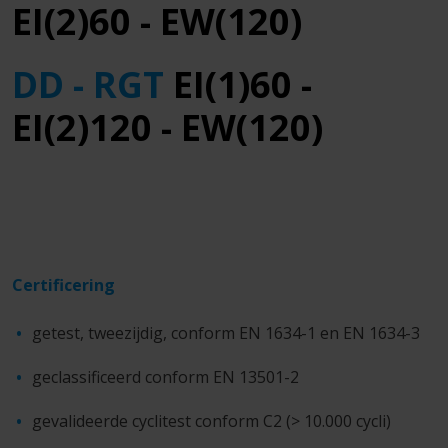
EI(2)60 - EW(120)
DD - RGT
EI
(1)60 -
EI(2)120 - EW(120)
Certificering
getest, tweezijdig, conform EN 1634-1 en EN 1634-3
geclassificeerd conform EN 13501-2
gevalideerde cyclitest conform C2 (> 10.000 cycli)