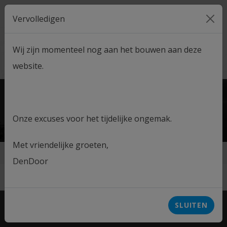
Vervolledigen
MENU
Wij zijn momenteel nog aan het bouwen aan deze
CONTACT
ADVIESGESPREK
website.
Onze excuses voor het tijdelijke ongemak.
Met vriendelijke groeten,
Home
DenDoor
test
SLUITEN