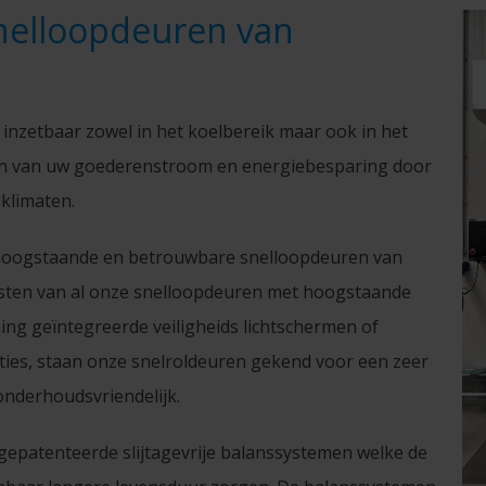
elloopdeuren van
 inzetbaar zowel in het koelbereik maar ook in het
eren van uw goederenstroom en energiebesparing door
 klimaten.
 hoogstaande en betrouwbare snelloopdeuren van
rusten van al onze snelloopdeuren met hoogstaande
ng geïntegreerde veiligheids lichtschermen of
aties, staan onze snelroldeuren gekend voor een zeer
onderhoudsvriendelijk.
 gepatenteerde slijtagevrije balanssystemen welke de