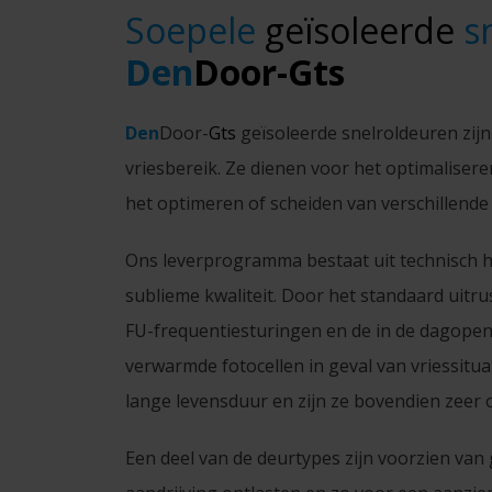
Soepele
geïsoleerde
sn
Den
Door-Gts
Den
Door-
Gts
geïsoleerde snelroldeuren zijn
vriesbereik. Ze dienen voor het optimalis
het optimeren of scheiden van verschillende
Ons leverprogramma bestaat uit technisch
sublieme kwaliteit. Door het standaard uit
FU-frequentiesturingen en de in de dagopeni
verwarmde fotocellen in geval van vriessitu
lange levensduur en zijn ze bovendien zeer 
Een deel van de deurtypes zijn voorzien van