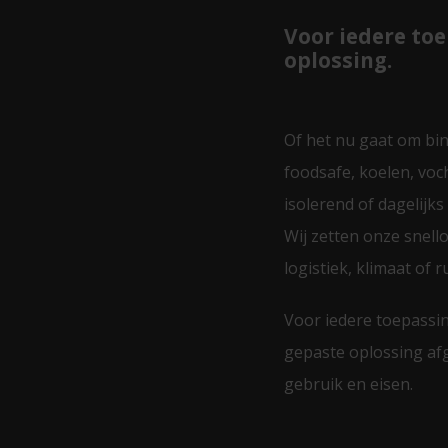
Voor iedere to
oplossing.
Of het nu gaat om bi
foodsafe, koelen, voc
isolerend of dagelijk
Wij zetten onze snel
logistiek, klimaat of 
Voor iedere toepassin
gepaste oplossing af
gebruik en eisen.