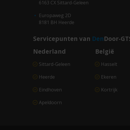
6163 CX Sittard-Geleen
Europaweg 2D
8181 BH Heerde
Servicepunten van
Den
Door-GT
Nederland
België
Sittard-Geleen
Hasselt
Heerde
Ekeren
Eindhoven
Kortrijk
Apeldoorn