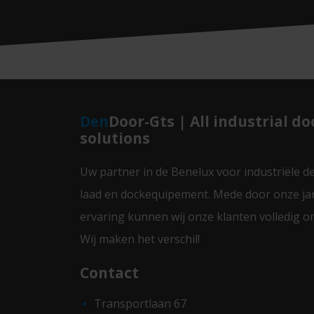
Den
Door-Gts | All industrial do
solutions
Uw partner in de Benelux voor industriële d
laad en dockequipement. Mede door onze ja
ervaring kunnen wij onze klanten volledig o
Wij maken het verschil!
Contact
Transportlaan 67