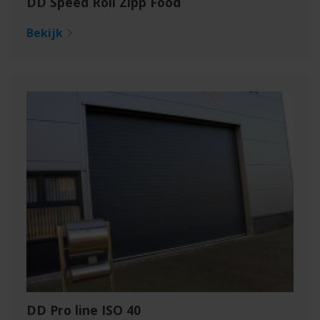
DD Speed Roll Zipp Food
Bekijk
DD Pro line ISO 40