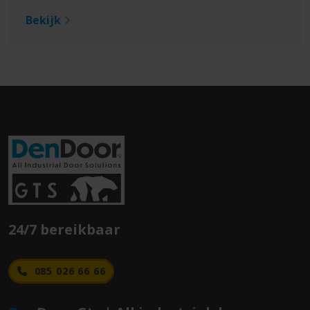
Bekijk
24/7 bereikbaar
085 026 66 66