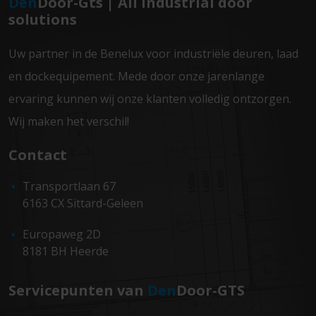
Den
Door-Gts | All industrial door
solutions
Uw partner in de Benelux voor industriële deuren, laad
en dockequipement. Mede door onze jarenlange
ervaring kunnen wij onze klanten volledig ontzorgen.
Wij maken het verschil!
Contact
Transportlaan 67
6163 CX Sittard-Geleen
Europaweg 2D
8181 BH Heerde
Servicepunten van
Den
Door-GTS