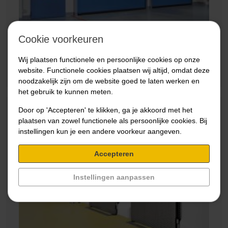
Cookie voorkeuren
DD S915 FLL
Wij plaatsen functionele en persoonlijke cookies op onze
Bekijk
website. Functionele cookies plaatsen wij altijd, omdat deze
noodzakelijk zijn om de website goed te laten werken en
het gebruik te kunnen meten.
Door op 'Accepteren' te klikken, ga je akkoord met het
plaatsen van zowel functionele als persoonlijke cookies. Bij
instellingen kun je een andere voorkeur aangeven.
Accepteren
Instellingen aanpassen